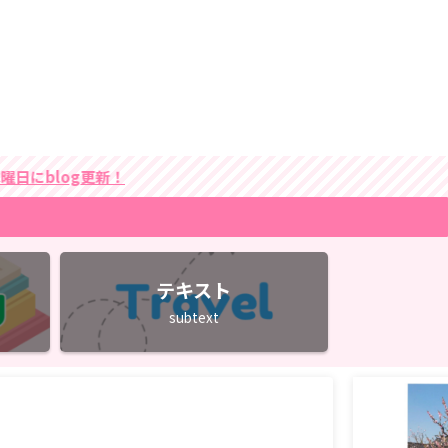
日にblog更新！
テキスト
subtext