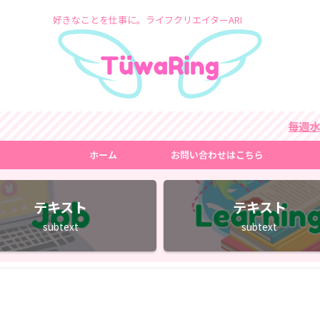
好きなことを仕事に。ライフクリエイターARI
毎週水曜
ホーム
お問い合わせはこちら
テキスト
テキスト
subtext
subtext