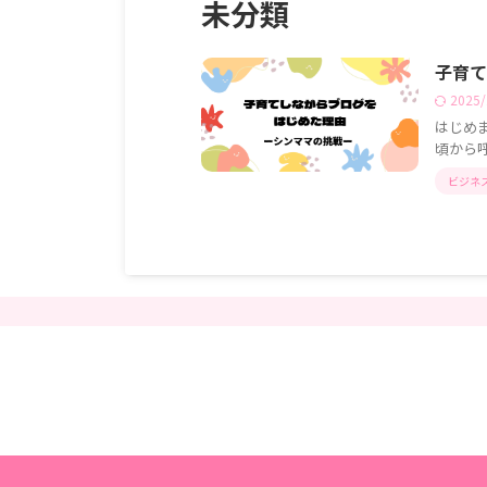
未分類
子育て
2025
はじめ
頃から呼
ビジネ