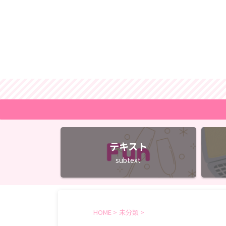
テキスト
subtext
HOME
>
未分類
>